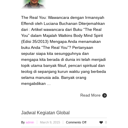
The Real You: Wawancara dengan Irmansyah
Effendi oleh Luciana Buchanan Diterjemahkan
dari : Artikel wawancara dari Buku “The Real
You” dalam Majalah Watkins Body Mind Spirit
(Edisi 35/2013) Mengapa Anda menamakan
buku Anda “The Real You”? Pertanyaan
seputar siapa kita sesungguhnya dan
mengapa kita berada di dunia ini telah menjadi
topik utama banyak filsuf, pencari spiritual dan
teolog di sepanjang kurun waktu yang berbeda
selama manusia ada. Banyak orang
mengabdikan …
Read More
Jadwal Kegiatan Global
on
By
admin
March 9, 2015
Comments Off
0