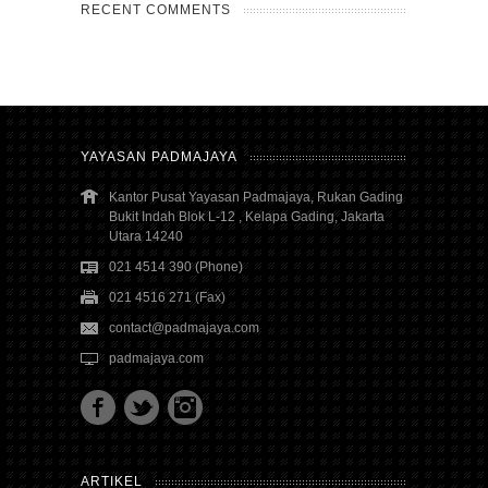
RECENT COMMENTS
YAYASAN PADMAJAYA
Kantor Pusat Yayasan Padmajaya, Rukan Gading
Bukit Indah Blok L-12 , Kelapa Gading, Jakarta
Utara 14240
021 4514 390 (Phone)
021 4516 271 (Fax)
contact@padmajaya.com
padmajaya.com
ARTIKEL