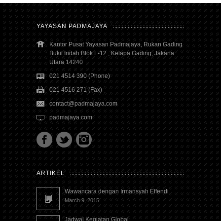
YAYASAN PADMAJAYA
Kantor Pusat Yayasan Padmajaya, Rukan Gading
Bukit Indah Blok L-12 , Kelapa Gading, Jakarta
Utara 14240
021 4514 390 (Phone)
021 4516 271 (Fax)
contact@padmajaya.com
padmajaya.com
ARTIKEL
Wawancara dengan Irmansyah Effendi
March 9, 2015
Jadwal Kegiatan Global