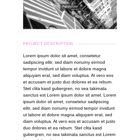
PROJECT DESCRIPTION
Lorem ipsum dolor sit amet, consetetur
sadipscing elitr, sed diam nonumy eirmod
tempor invidunt ut labore et dolore magna
aliquyam erat, sed diam voluptua. At vero eos
et accusam et justo duo dolores et ea rebum.
Stet clita kasd gubergren, no sea takimata
sanctus est Lorem ipsum dolor sit amet. Lorem
ipsum dolor sit amet, consetetur sadipscing
elitr, sed diam nonumy eirmod tempor invidunt
ut labore et dolore magna aliquyam erat, sed
diam voluptua. At vero eos et accusam et justo
duo dolores et ea rebum. Stet clita kasd
gubergren, no sea takimata sanctus est Lorem