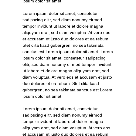
ipsum dolor sit amet.
Lorem ipsum dolor sit amet, consetetur
sadipscing elitr, sed diam nonumy eirmod
tempor invidunt ut labore et dolore magna
aliquyam erat, sed diam voluptua. At vero eos
et accusam et justo duo dolores et ea rebum.
Stet clita kasd gubergren, no sea takimata
sanctus est Lorem ipsum dolor sit amet. Lorem
ipsum dolor sit amet, consetetur sadipscing
elitr, sed diam nonumy eirmod tempor invidunt
ut labore et dolore magna aliquyam erat, sed
diam voluptua. At vero eos et accusam et justo
duo dolores et ea rebum. Stet clita kasd
gubergren, no sea takimata sanctus est Lorem
ipsum dolor sit amet.
Lorem ipsum dolor sit amet, consetetur
sadipscing elitr, sed diam nonumy eirmod
tempor invidunt ut labore et dolore magna
aliquyam erat, sed diam voluptua. At vero eos
et accusam et justo duo dolores et ea rebum.